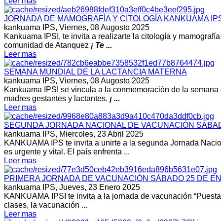
Leer mas
JORNADA DE MAMOGRAFÍA Y CITOLOGÍA KANKUAMA IPS
kankuama IPS,
Viernes, 08 Augosto 2025
Kankuama IPSI, te invita a realizarte la citología y mamograf
comunidad de Atanquez
¡ Te ...
Leer mas
SEMANA MUNDIAL DE LA LACTANCIA MATERNA
kankuama IPS,
Viernes, 08 Augosto 2025
Kankuama IPSI se vincula a la conmemoración de la semana de 
madres gestantes y lactantes.
¡ ...
Leer mas
SEGUNDA JORNADA NACIONAL DE VACUNACIÓN SÁBADO
kankuama IPS,
Miercoles, 23 Abril 2025
KANKUAMA IPS te invita a unirte a la segunda Jornada Nacio
es urgente y vital. El país enfrenta ...
Leer mas
PRIMERA JORNADA DE VACUNACIÓN SÁBADO 25 DE EN
kankuama IPS,
Jueves, 23 Enero 2025
KANKUAMA IPSI te invita a la jornada de vacunación “Puesta al
clases, la vacunación ...
Leer mas