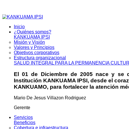
Inicio
¿Quiénes somos?
KANKUAMA IPSI
Misión y Visión
Valores y Principios
Objetivos corporativos
Estructura organizacional
SALUD INTEGRAL PARA LA PERMANENCIA CULTU
El 01 de Diciembre de 2005 nace y se da
Institución KANKUAMA IPSI, desde el cora
KANKUAMO, para fortalecer la atención médi
Mario De Jesus Villazon Rodriguez
Gerente
Servicios
Beneficios
Cobertura e infraestructura