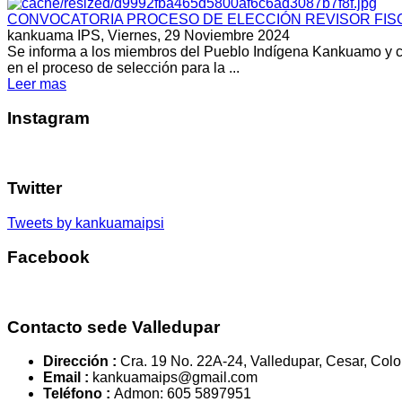
CONVOCATORIA PROCESO DE ELECCIÓN REVISOR FISC
kankuama IPS,
Viernes, 29 Noviembre 2024
Se informa a los miembros del Pueblo Indígena Kankuamo y c
en el proceso de selección para la ...
Leer mas
Instagram
Twitter
Tweets by kankuamaipsi
Facebook
Contacto sede Valledupar
Dirección :
Cra. 19 No. 22A-24, Valledupar, Cesar, Col
Email :
kankuamaips@gmail.com
Teléfono :
Admon: 605 5897951