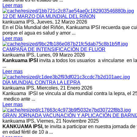
Leer mas
12 DE MARZO DÍA MUNDIAL DEL RIÑON
kankuama IPS,
Jueves, 12 Marzo 2026
En el Día Mundial del Riñón, Kankuama IPSI recuerda que cuida
porque el agua es salud y amor ...
Leer mas
CAMPAÑA DE INTENSIFICACIÓN DE FLUOR
kankuama IPS,
Lunes, 09 Marzo 2026
Kankuama IPSI
invita a todos los usuarios a vincularse en l
...
Leer mas
DÍA MUNDIAL CONTRA LA LEPRA
kankuama IPS,
Miercoles, 21 Enero 2026
Kankuama IPSI se vincula al día mundial contra la lepra, el 25 
medico ante ...
Leer mas
GRAN JORNADA VACUNACIÓN Y APLICACIÓN DE BARNI
kankuama IPS,
Viernes, 21 Noviembre 2025
KANKUAMA IPSI,
te invita a participar en nuestra jornada
en edad fértil de 10 a ...