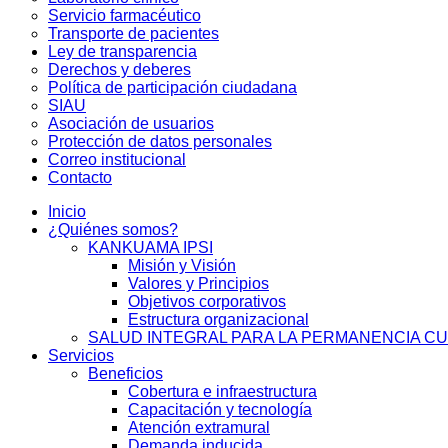
Servicio farmacéutico
Transporte de pacientes
Ley de transparencia
Derechos y deberes
Política de participación ciudadana
SIAU
Asociación de usuarios
Protección de datos personales
Correo institucional
Contacto
Inicio
¿Quiénes somos?
KANKUAMA IPSI
Misión y Visión
Valores y Principios
Objetivos corporativos
Estructura organizacional
SALUD INTEGRAL PARA LA PERMANENCIA C
Servicios
Beneficios
Cobertura e infraestructura
Capacitación y tecnología
Atención extramural
Demanda inducida