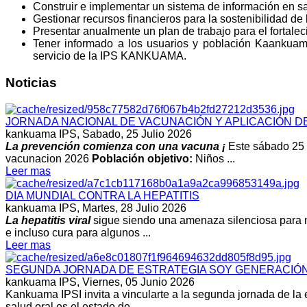
Construir e implementar un sistema de información en 
Gestionar recursos financieros para la sostenibilidad de
Presentar anualmente un plan de trabajo para el fortalec
Tener informado a los usuarios y población Kaankuama
servicio de la IPS KANKUAMA.
Noticias
JORNADA NACIONAL DE VACUNACIÓN Y APLICACIÓN D
kankuama IPS,
Sabado, 25 Julio 2026
La prevención comienza con una vacuna ¡
Este sábado 25 d
vacunacion 2026
Población objetivo:
Niños ...
Leer mas
DIA MUNDIAL CONTRA LA HEPATITIS
kankuama IPS,
Martes, 28 Julio 2026
La hepatitis viral
sigue siendo una amenaza silenciosa para m
e incluso cura para algunos ...
Leer mas
SEGUNDA JORNADA DE ESTRATEGIA SOY GENERACIÓN M
kankuama IPS,
Viernes, 05 Junio 2026
Kankuama IPSI invita a vincularte a la segunda jornada de la 
salud oral es el estado de ...