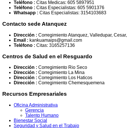
Teléfono :
Citas Medicas: 605 5897951
Teléfono :
Citas Especialistas: 605 5901376
Whatsapp :
Citas Especialistas: 3154103683
Contacto sede Atanquez
Dirección :
Corregimiento Atanquez, Valledupar, Cesar
Email :
kankuamaips@gmail.com
Teléfono :
Citas: 3165257136
Centros de Salud en el Resguardo
Dirección :
Corregimiento Rio Seco
Dirección :
Corregimiento La Mina
Dirección :
Corregimiento Los Haticos
Dirección :
Corregimiento Chemesquemena
Recursos Empresariales
Oficina Administrativa
Gerencia
Talento Humano
Bienestar Social
Seguridad y Salud en el Trabajo