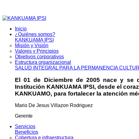
Inicio
¿Quiénes somos?
KANKUAMA IPSI
Misión y Visión
Valores y Principios
Objetivos corporativos
Estructura organizacional
SALUD INTEGRAL PARA LA PERMANENCIA CULTU
El 01 de Diciembre de 2005 nace y se da
Institución KANKUAMA IPSI, desde el cora
KANKUAMO, para fortalecer la atención médi
Mario De Jesus Villazon Rodriguez
Gerente
Servicios
Beneficios
Cobertura e infraestructura