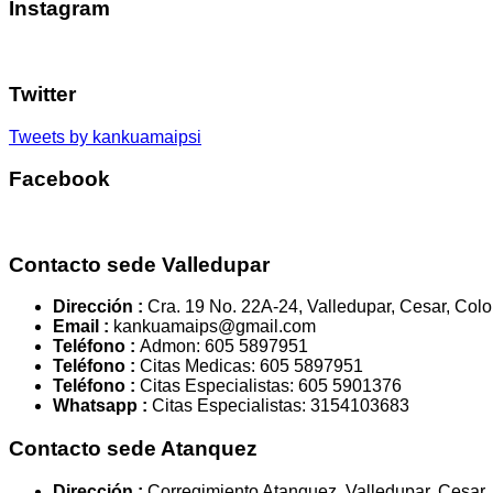
Instagram
Twitter
Tweets by kankuamaipsi
Facebook
Contacto sede Valledupar
Dirección :
Cra. 19 No. 22A-24, Valledupar, Cesar, Col
Email :
kankuamaips@gmail.com
Teléfono :
Admon: 605 5897951
Teléfono :
Citas Medicas: 605 5897951
Teléfono :
Citas Especialistas: 605 5901376
Whatsapp :
Citas Especialistas: 3154103683
Contacto sede Atanquez
Dirección :
Corregimiento Atanquez, Valledupar, Cesar