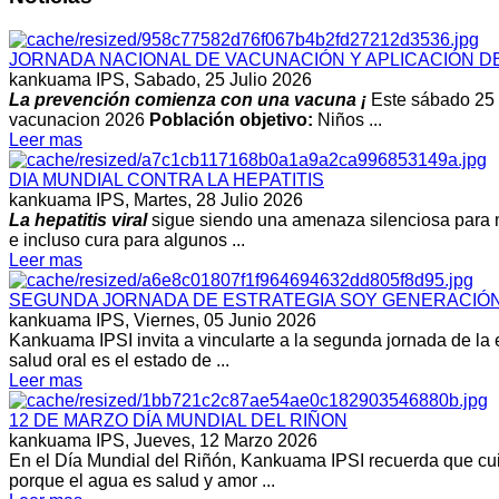
JORNADA NACIONAL DE VACUNACIÓN Y APLICACIÓN D
kankuama IPS,
Sabado, 25 Julio 2026
La prevención comienza con una vacuna ¡
Este sábado 25 d
vacunacion 2026
Población objetivo:
Niños ...
Leer mas
DIA MUNDIAL CONTRA LA HEPATITIS
kankuama IPS,
Martes, 28 Julio 2026
La hepatitis viral
sigue siendo una amenaza silenciosa para m
e incluso cura para algunos ...
Leer mas
SEGUNDA JORNADA DE ESTRATEGIA SOY GENERACIÓN M
kankuama IPS,
Viernes, 05 Junio 2026
Kankuama IPSI invita a vincularte a la segunda jornada de la 
salud oral es el estado de ...
Leer mas
12 DE MARZO DÍA MUNDIAL DEL RIÑON
kankuama IPS,
Jueves, 12 Marzo 2026
En el Día Mundial del Riñón, Kankuama IPSI recuerda que cuida
porque el agua es salud y amor ...