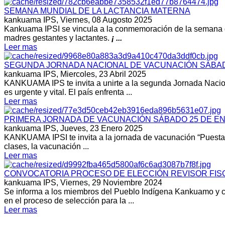
SEMANA MUNDIAL DE LA LACTANCIA MATERNA
kankuama IPS,
Viernes, 08 Augosto 2025
Kankuama IPSI se vincula a la conmemoración de la semana de 
madres gestantes y lactantes.
¡ ...
Leer mas
SEGUNDA JORNADA NACIONAL DE VACUNACIÓN SÁBADO
kankuama IPS,
Miercoles, 23 Abril 2025
KANKUAMA IPS te invita a unirte a la segunda Jornada Nacio
es urgente y vital. El país enfrenta ...
Leer mas
PRIMERA JORNADA DE VACUNACIÓN SÁBADO 25 DE EN
kankuama IPS,
Jueves, 23 Enero 2025
KANKUAMA IPSI te invita a la jornada de vacunación “Puesta al
clases, la vacunación ...
Leer mas
CONVOCATORIA PROCESO DE ELECCIÓN REVISOR FISC
kankuama IPS,
Viernes, 29 Noviembre 2024
Se informa a los miembros del Pueblo Indígena Kankuamo y c
en el proceso de selección para la ...
Leer mas