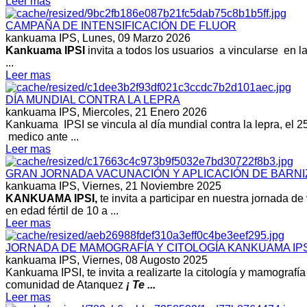
Leer mas
CAMPAÑA DE INTENSIFICACIÓN DE FLUOR
kankuama IPS,
Lunes, 09 Marzo 2026
Kankuama IPSI
invita a todos los usuarios a vincularse en l
...
Leer mas
DÍA MUNDIAL CONTRA LA LEPRA
kankuama IPS,
Miercoles, 21 Enero 2026
Kankuama IPSI se vincula al día mundial contra la lepra, el 25 
medico ante ...
Leer mas
GRAN JORNADA VACUNACIÓN Y APLICACIÓN DE BARNI
kankuama IPS,
Viernes, 21 Noviembre 2025
KANKUAMA IPSI,
te invita a participar en nuestra jornada
en edad fértil de 10 a ...
Leer mas
JORNADA DE MAMOGRAFÍA Y CITOLOGÍA KANKUAMA IPS
kankuama IPS,
Viernes, 08 Augosto 2025
Kankuama IPSI, te invita a realizarte la citología y mamograf
comunidad de Atanquez
¡ Te ...
Leer mas