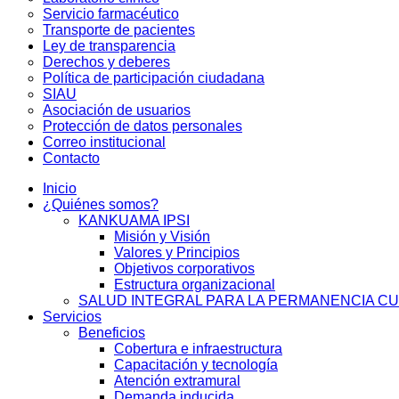
Servicio farmacéutico
Transporte de pacientes
Ley de transparencia
Derechos y deberes
Política de participación ciudadana
SIAU
Asociación de usuarios
Protección de datos personales
Correo institucional
Contacto
Inicio
¿Quiénes somos?
KANKUAMA IPSI
Misión y Visión
Valores y Principios
Objetivos corporativos
Estructura organizacional
SALUD INTEGRAL PARA LA PERMANENCIA C
Servicios
Beneficios
Cobertura e infraestructura
Capacitación y tecnología
Atención extramural
Demanda inducida