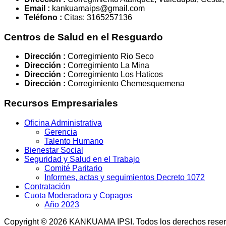
Email :
kankuamaips@gmail.com
Teléfono :
Citas: 3165257136
Centros de Salud en el Resguardo
Dirección :
Corregimiento Rio Seco
Dirección :
Corregimiento La Mina
Dirección :
Corregimiento Los Haticos
Dirección :
Corregimiento Chemesquemena
Recursos Empresariales
Oficina Administrativa
Gerencia
Talento Humano
Bienestar Social
Seguridad y Salud en el Trabajo
Comité Paritario
Informes, actas y seguimientos Decreto 1072
Contratación
Cuota Moderadora y Copagos
Año 2023
Copyright © 2026 KANKUAMA IPSI. Todos los derechos rese