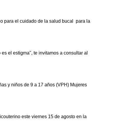
do para el cuidado de la salud bucal para la
es el estigma", te invitamos a consultar al
iñas y niños de 9 a 17 años (VPH) Mujeres
icouterino este viernes 15 de agosto en la