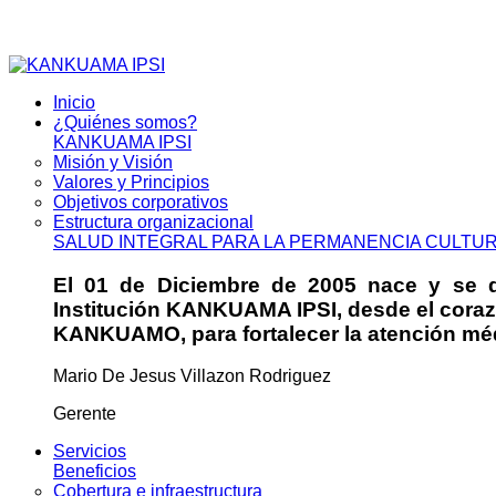
Inicio
¿Quiénes somos?
KANKUAMA IPSI
Misión y Visión
Valores y Principios
Objetivos corporativos
Estructura organizacional
SALUD INTEGRAL PARA LA PERMANENCIA CULTU
El 01 de Diciembre de 2005 nace y se da
Institución KANKUAMA IPSI, desde el cora
KANKUAMO, para fortalecer la atención médi
Mario De Jesus Villazon Rodriguez
Gerente
Servicios
Beneficios
Cobertura e infraestructura