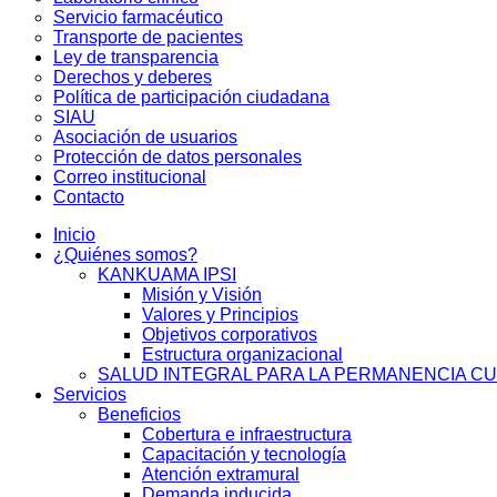
Servicio farmacéutico
Transporte de pacientes
Ley de transparencia
Derechos y deberes
Política de participación ciudadana
SIAU
Asociación de usuarios
Protección de datos personales
Correo institucional
Contacto
Inicio
¿Quiénes somos?
KANKUAMA IPSI
Misión y Visión
Valores y Principios
Objetivos corporativos
Estructura organizacional
SALUD INTEGRAL PARA LA PERMANENCIA C
Servicios
Beneficios
Cobertura e infraestructura
Capacitación y tecnología
Atención extramural
Demanda inducida