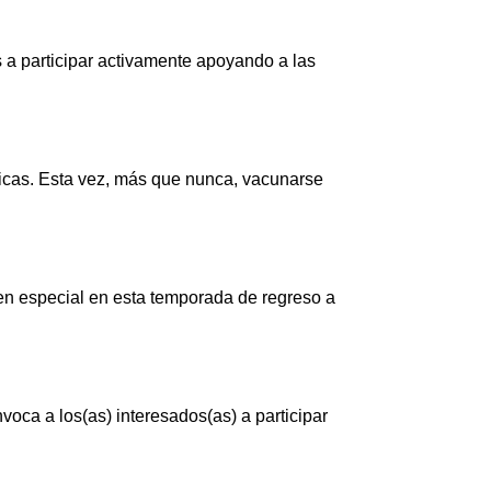
 a participar activamente apoyando a las
icas. Esta vez, más que nunca, vacunarse
 en especial en esta temporada de regreso a
a a los(as) interesados(as) a participar