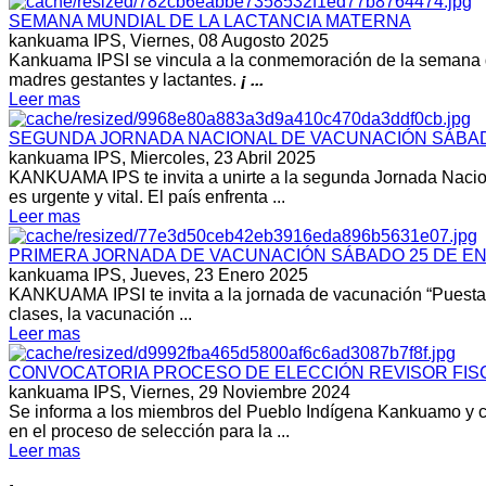
SEMANA MUNDIAL DE LA LACTANCIA MATERNA
kankuama IPS,
Viernes, 08 Augosto 2025
Kankuama IPSI se vincula a la conmemoración de la semana de 
madres gestantes y lactantes.
¡ ...
Leer mas
SEGUNDA JORNADA NACIONAL DE VACUNACIÓN SÁBADO
kankuama IPS,
Miercoles, 23 Abril 2025
KANKUAMA IPS te invita a unirte a la segunda Jornada Nacio
es urgente y vital. El país enfrenta ...
Leer mas
PRIMERA JORNADA DE VACUNACIÓN SÁBADO 25 DE EN
kankuama IPS,
Jueves, 23 Enero 2025
KANKUAMA IPSI te invita a la jornada de vacunación “Puesta al
clases, la vacunación ...
Leer mas
CONVOCATORIA PROCESO DE ELECCIÓN REVISOR FISC
kankuama IPS,
Viernes, 29 Noviembre 2024
Se informa a los miembros del Pueblo Indígena Kankuamo y c
en el proceso de selección para la ...
Leer mas