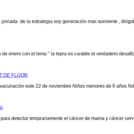
a jornada de la estrategia soy generación mas sonriente , dirigi
de enero con el lema " la lepra es curable el verdadero desafío 
Z DE FLÚOR
 de vacunación este 22 de noviembre Niños menores de 6 años N
I
ía para detectar tempranamente el cáncer de mama y cáncer cerv