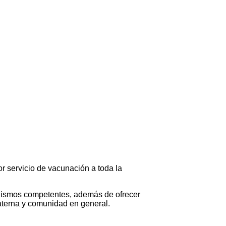
or servicio de vacunación a toda la
anismos competentes, además de ofrecer
materna y comunidad en general.