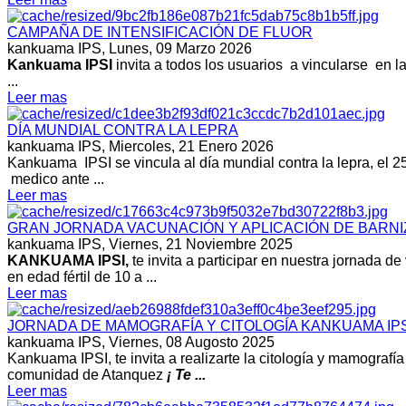
CAMPAÑA DE INTENSIFICACIÓN DE FLUOR
kankuama IPS,
Lunes, 09 Marzo 2026
Kankuama IPSI
invita a todos los usuarios a vincularse en l
...
Leer mas
DÍA MUNDIAL CONTRA LA LEPRA
kankuama IPS,
Miercoles, 21 Enero 2026
Kankuama IPSI se vincula al día mundial contra la lepra, el 25 
medico ante ...
Leer mas
GRAN JORNADA VACUNACIÓN Y APLICACIÓN DE BARNI
kankuama IPS,
Viernes, 21 Noviembre 2025
KANKUAMA IPSI,
te invita a participar en nuestra jornada
en edad fértil de 10 a ...
Leer mas
JORNADA DE MAMOGRAFÍA Y CITOLOGÍA KANKUAMA IPS
kankuama IPS,
Viernes, 08 Augosto 2025
Kankuama IPSI, te invita a realizarte la citología y mamograf
comunidad de Atanquez
¡ Te ...
Leer mas