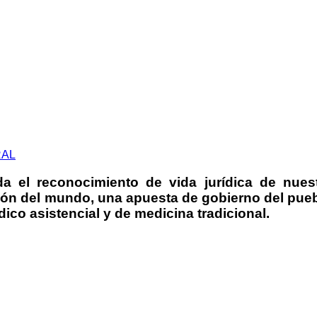
RAL
 el reconocimiento de vida jurídica de nues
zón del mundo, una apuesta de gobierno del pue
co asistencial y de medicina tradicional.