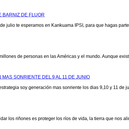
E BARNIZ DE FLUOR
e julio te esperamos en Kankuama IPSI, para que hagas parte 
illones de personas en las Américas y el mundo. Aunque exist
AS SONRIENTE DEL 9 AL 11 DE JUNIO
estrategia soy generación mas sonriente los dias 9,10 y 11 de j
r los riñones es proteger los ríos de vida, la tierra que nos a