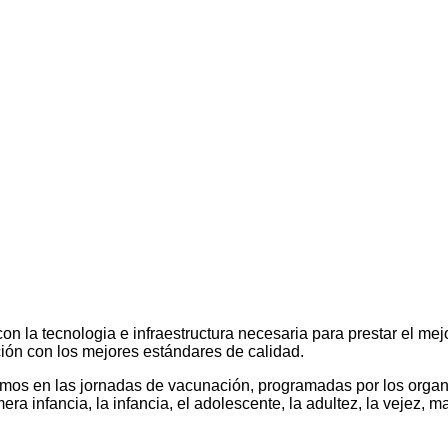
n la tecnologia e infraestructura necesaria para prestar el mej
ón con los mejores estándares de calidad.
ipamos en las jornadas de vacunación, programadas por los org
ra infancia, la infancia, el adolescente, la adultez, la vejez, 