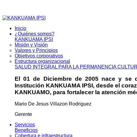
Inicio
¿Quiénes somos?
KANKUAMA IPSI
Misión y Visión
Valores y Principios
Objetivos corporativos
Estructura organizacional
SALUD INTEGRAL PARA LA PERMANENCIA CULTU
El 01 de Diciembre de 2005 nace y se da
Institución KANKUAMA IPSI, desde el cora
KANKUAMO, para fortalecer la atención médi
Mario De Jesus Villazon Rodriguez
Gerente
Servicios
Beneficios
Cobertura e infraestructura