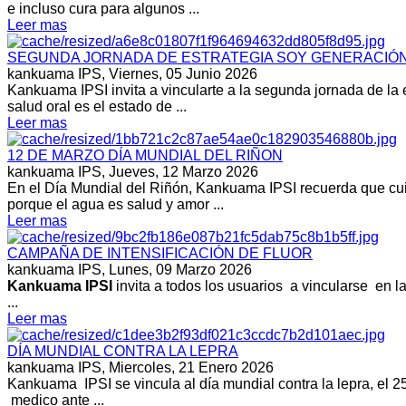
e incluso cura para algunos ...
Leer mas
SEGUNDA JORNADA DE ESTRATEGIA SOY GENERACIÓN M
kankuama IPS,
Viernes, 05 Junio 2026
Kankuama IPSI invita a vincularte a la segunda jornada de la 
salud oral es el estado de ...
Leer mas
12 DE MARZO DÍA MUNDIAL DEL RIÑON
kankuama IPS,
Jueves, 12 Marzo 2026
En el Día Mundial del Riñón, Kankuama IPSI recuerda que cuida
porque el agua es salud y amor ...
Leer mas
CAMPAÑA DE INTENSIFICACIÓN DE FLUOR
kankuama IPS,
Lunes, 09 Marzo 2026
Kankuama IPSI
invita a todos los usuarios a vincularse en l
...
Leer mas
DÍA MUNDIAL CONTRA LA LEPRA
kankuama IPS,
Miercoles, 21 Enero 2026
Kankuama IPSI se vincula al día mundial contra la lepra, el 25 
medico ante ...