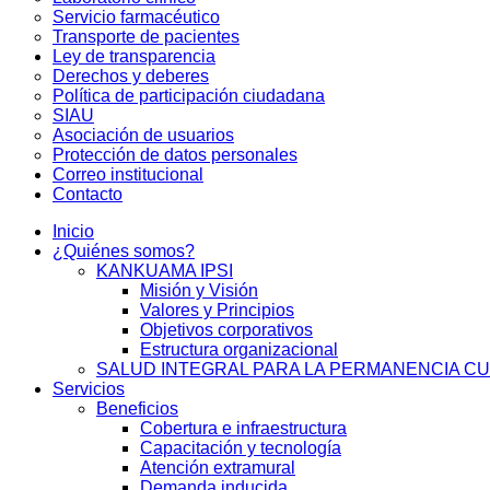
Servicio farmacéutico
Transporte de pacientes
Ley de transparencia
Derechos y deberes
Política de participación ciudadana
SIAU
Asociación de usuarios
Protección de datos personales
Correo institucional
Contacto
Inicio
¿Quiénes somos?
KANKUAMA IPSI
Misión y Visión
Valores y Principios
Objetivos corporativos
Estructura organizacional
SALUD INTEGRAL PARA LA PERMANENCIA C
Servicios
Beneficios
Cobertura e infraestructura
Capacitación y tecnología
Atención extramural
Demanda inducida