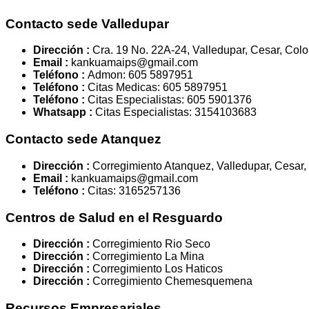
Contacto sede Valledupar
Dirección :
Cra. 19 No. 22A-24, Valledupar, Cesar, Col
Email :
kankuamaips@gmail.com
Teléfono :
Admon: 605 5897951
Teléfono :
Citas Medicas: 605 5897951
Teléfono :
Citas Especialistas: 605 5901376
Whatsapp :
Citas Especialistas: 3154103683
Contacto sede Atanquez
Dirección :
Corregimiento Atanquez, Valledupar, Cesar
Email :
kankuamaips@gmail.com
Teléfono :
Citas: 3165257136
Centros de Salud en el Resguardo
Dirección :
Corregimiento Rio Seco
Dirección :
Corregimiento La Mina
Dirección :
Corregimiento Los Haticos
Dirección :
Corregimiento Chemesquemena
Recursos Empresariales