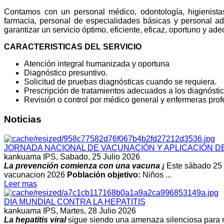
Contamos con un personal médico, odontología, higienistas 
farmacia, personal de especialidades básicas y personal adm
garantizar un servicio óptimo, eficiente, eficaz, oportuno y a
CARACTERISTICAS DEL SERVICIO
Atención integral humanizada y oportuna
Diagnóstico presuntivo.
Solicitud de pruebas diagnósticas cuando se requiera.
Prescripción de tratamientos adecuados a los diagnóstic
Revisión o control por médico general y enfermeras prof
Noticias
JORNADA NACIONAL DE VACUNACIÓN Y APLICACIÓN D
kankuama IPS,
Sabado, 25 Julio 2026
La prevención comienza con una vacuna ¡
Este sábado 25 d
vacunacion 2026
Población objetivo:
Niños ...
Leer mas
DIA MUNDIAL CONTRA LA HEPATITIS
kankuama IPS,
Martes, 28 Julio 2026
La hepatitis viral
sigue siendo una amenaza silenciosa para m