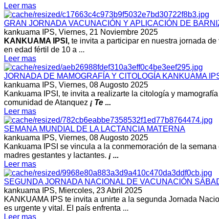
Leer mas
GRAN JORNADA VACUNACIÓN Y APLICACIÓN DE BARNI
kankuama IPS,
Viernes, 21 Noviembre 2025
KANKUAMA IPSI,
te invita a participar en nuestra jornada
en edad fértil de 10 a ...
Leer mas
JORNADA DE MAMOGRAFÍA Y CITOLOGÍA KANKUAMA IPS
kankuama IPS,
Viernes, 08 Augosto 2025
Kankuama IPSI, te invita a realizarte la citología y mamograf
comunidad de Atanquez
¡ Te ...
Leer mas
SEMANA MUNDIAL DE LA LACTANCIA MATERNA
kankuama IPS,
Viernes, 08 Augosto 2025
Kankuama IPSI se vincula a la conmemoración de la semana de 
madres gestantes y lactantes.
¡ ...
Leer mas
SEGUNDA JORNADA NACIONAL DE VACUNACIÓN SÁBADO
kankuama IPS,
Miercoles, 23 Abril 2025
KANKUAMA IPS te invita a unirte a la segunda Jornada Nacio
es urgente y vital. El país enfrenta ...
Leer mas